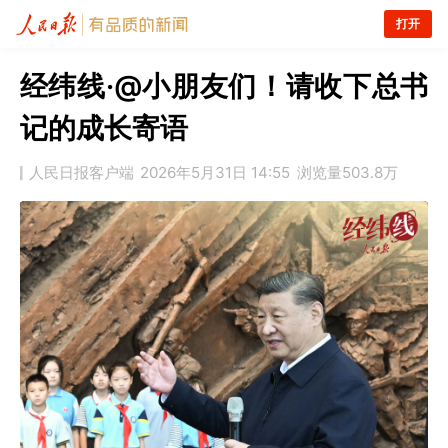
打开
经纬线·@小朋友们！请收下总书
记的成长寄语
人民日报客户端
2026年5月31日 14:55
浏览量
503.8万