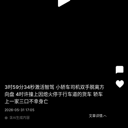
3时59分34秒激活智驾 小轿车司机双手脱离方
向盘 4时许撞上因熄火停于行车道的货车 轿车
上一家三口不幸身亡
2026-05-31 17:05
文章详情
含AI生成内容
3时59分34秒激活智驾 小轿车司机双手脱离方向盘 4时