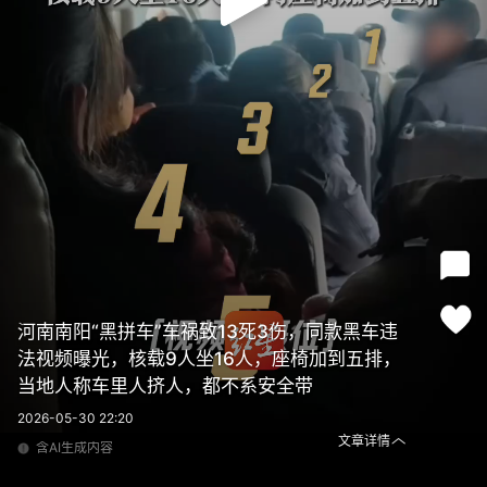
河南南阳“黑拼车”车祸致13死3伤，同款黑车违
法视频曝光，核载9人坐16人，座椅加到五排，
当地人称车里人挤人，都不系安全带
2026-05-30 22:20
文章详情
含AI生成内容
河南南阳“黑拼车”车祸致13死3伤，同款黑车违法视频曝