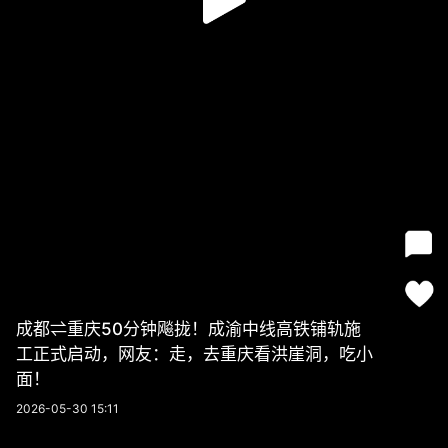
成都⇌重庆50分钟飚拢！成渝中线高铁铺轨施
工正式启动，网友：走，去重庆看洪崖洞，吃小
面！
2026-05-30 15:11