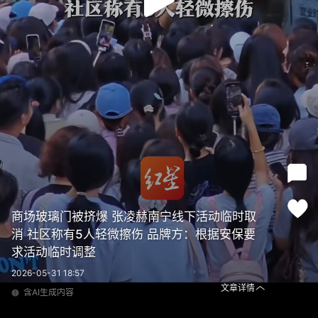
商场玻璃门被挤爆 张凌赫南宁线下活动临时取
消 社区称有5人轻微擦伤 品牌方：根据安保要
求活动临时调整
2026-05-31 18:57
文章详情
含AI生成内容
商场玻璃门被挤爆 张凌赫南宁线下活动临时取消 社区称