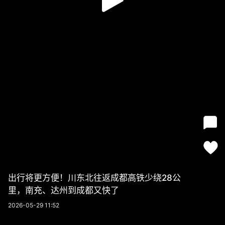
出行将更方便！川东北往返成都高铁少绕28公
里，南充、达州到成都又快了
2026-05-29 11:52