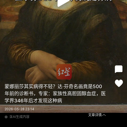
蒙娜丽莎其实病得不轻？达·芬奇名画竟是500
年前的诊断书，专家：家族性高胆固醇血症，医
学界346年后才发现这种病
2026-05-28 23:14
文章详情
含AI生成内容
蒙娜丽莎其实病得不轻？达·芬奇名画竟是500年前的诊