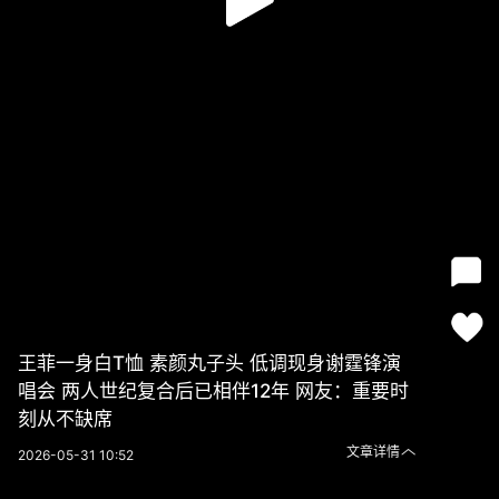
王菲一身白T恤 素颜丸子头 低调现身谢霆锋演
唱会 两人世纪复合后已相伴12年 网友：重要时
刻从不缺席
文章详情
2026-05-31 10:52
王菲一身白T恤 素颜丸子头 低调现身谢霆锋演唱会 两人