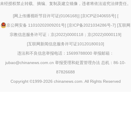
未经授权禁止转载、摘编、复制及建立镜像，违者将依法追究法律责任。
[
网上传播视听节目许可证(0106168)
] [
京ICP证040655号
] [
京公网安备 11010202009201号
] [
京ICP备2021034286号-7
] [
互联网
宗教信息服务许可证：京(2022)0000118；京(2022)0000119
]
[
互联网新闻信息服务许可证10120180010
]
违法和不良信息举报电话：15699788000 举报邮箱：
jubao@chinanews.com.cn
举报受理和处置管理办法
总机：86-10-
87826688
Copyright ©1999-2026
chinanews.com. All Rights Reserved