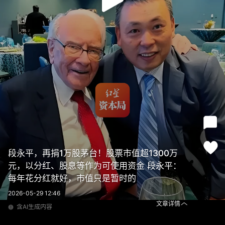
段永平，再捐1万股茅台！股票市值超1300万
元，以分红、股息等作为可使用资金 段永平：
每年花分红就好，市值只是暂时的
2026-05-29 12:46
文章详情
含AI生成内容
段永平，再捐1万股茅台！股票市值超1300万元，以分