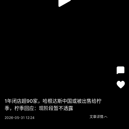
1年闭店超90家，哈根达斯中国或被出售给柠
季，柠季回应：现阶段暂不透露
文章详情
2026-05-31 12:24
1年闭店超90家，哈根达斯中国或被出售给柠季，柠季回