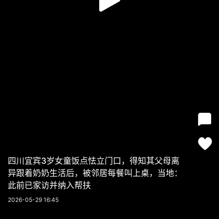
四川宜宾3岁女童饭点怯立门口，得知其父母离
异跟着奶奶生活后，被邻居每餐叫上桌，当地：
此前已家访并纳入帮扶
2026-05-29 16:45