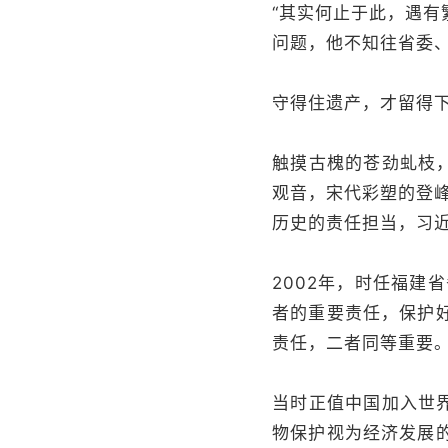
“其实何止于此，遇
问题，他不知往省委
守得住遗产，才留得
触摸古槐的苍劲虬枝
观音，宋代彩塑的登峰
历史的责任担当，习
2002年，时任福建
者的重要责任，保护
责任，二者同等重要。
当时正值中国加入世
物保护视为经济发展