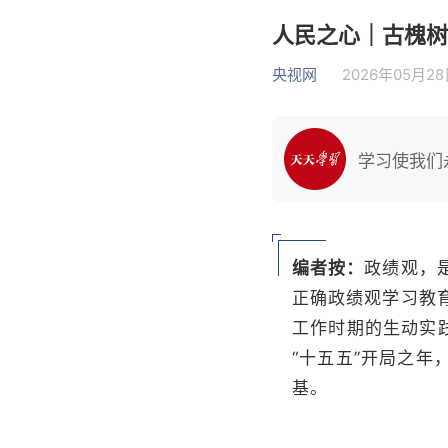
人民之心｜古槐树
央视网
2026年05月28日
学习使我们
编者按：
政绩观，
正确政绩观学习教
工作时期的生动实
“十五五”开局之
基。