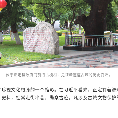
位于正定县政府门前的古槐树，见证着这座古城的历史变迁。
平珍视文化根脉的一个缩影。在习近平看来，正定有着源
、史料，经常走街串巷，勘察古迹。凡涉及古城文物保护