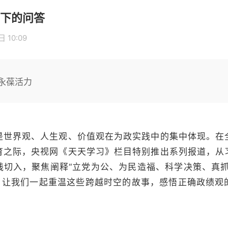
下的问答
 10:09
永葆活力
是世界观、人生观、价值观在为政实践中的集中体现。在
育之际，央视网《天天学习》栏目特别推出系列报道，从
践切入，聚焦阐释“立党为公、为民造福、科学决策、真抓
年，让我们一起重温这些跨越时空的故事，感悟正确政绩观