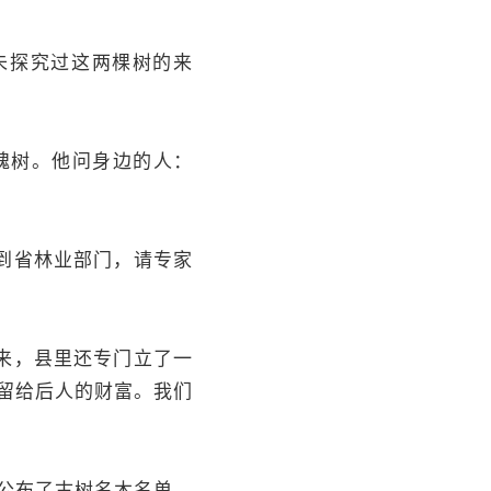
未探究过这两棵树的来
槐树。他问身边的人：
到省林业部门，请专家
来，县里还专门立了一
留给后人的财富。我们
县公布了古树名木名单，