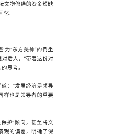
坛文物修缮的资金短缺
回忆。
为“东方美神”的倒坐
愧对后人。”带着这份对
入的思考。
写道：“发展经济是领导
同样也是领导者的重要
保护”倾向，甚至将文
绩观的偏差，明确了保