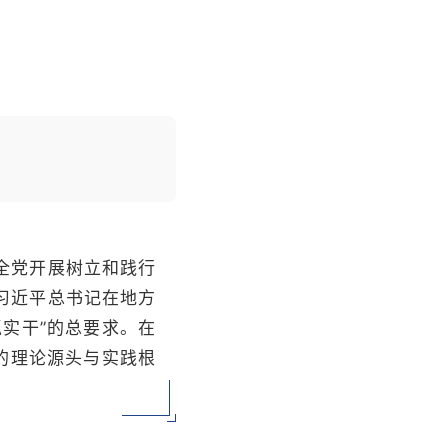
全党开展树立和践行
习近平总书记在地方
实干”的总要求。在
的理论源头与实践根