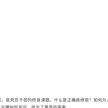
观，是党员干部的终身课题。什么是正确政绩观？如何为
于古槐树的发问，给出了最早的答案。