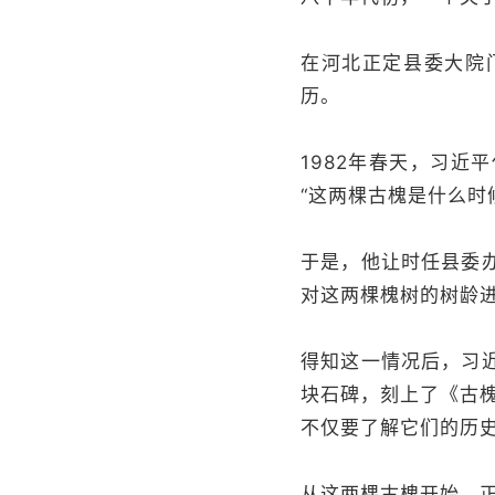
在河北正定县委大院
历。
1982年春天，习
“这两棵古槐是什么时
于是，他让时任县委
对这两棵槐树的树龄进
得知这一情况后，习
块石碑，刻上了《古
不仅要了解它们的历史
从这两棵古槐开始，正