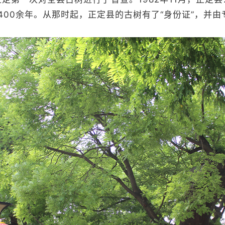
400余年。从那时起，正定县的古树有了“身份证”，并由