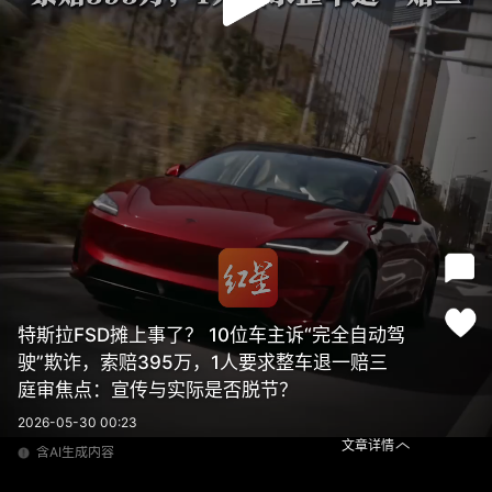
特斯拉FSD摊上事了？ 10位车主诉“完全自动驾
驶”欺诈，索赔395万，1人要求整车退一赔三
庭审焦点：宣传与实际是否脱节？
2026-05-30 00:23
文章详情
含AI生成内容
特斯拉FSD摊上事了？ 10位车主诉“完全自动驾驶”欺