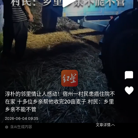
淳朴的邻里情让人感动！宿州一村民患癌住院不
在家 十多位乡亲帮他收完20亩麦子 村民：乡里
乡亲不能不管
2026-06-04 09:35
文章详情
含AI生成内容
淳朴的邻里情让人感动！宿州一村民患癌住院不在家 十