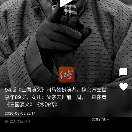
94版《三国演义》司马懿扮演者，魏宗万去世
享年89岁，女儿：父亲去世前一周，一直在看
《三国演义》《水浒传》
2026-06-02 22:14
文章详情
含AI生成内容
94版《三国演义》司马懿扮演者，魏宗万去世 享年89