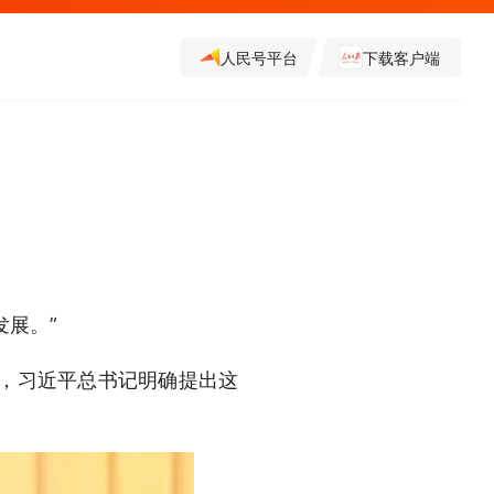
人民号平台
下载客户端
展。”
制，习近平总书记明确提出这