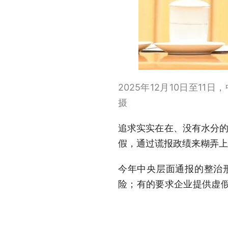
2025年12月10日至1
摄
追求实实在在、没有水分的
假，通过谎报政绩来糊弄上
今年中央层面通报的整治
险；有的要求企业提供虚
施压基层……以“虚”的手段
给政绩“注水”是政绩观错