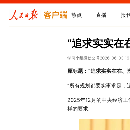
热点
直播
报
“追求实实在
学习小组微信公号
2026-06-03 19
原标题：“追求实实在在、
“所有规划都要实事求是，
2025年12月的中央经
样的要求。