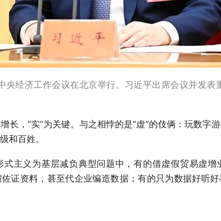
1日，中央经济工作会议在北京举行。习近平出席会议并发
增长，“实”为关键。与之相悖的是“虚”的伎俩：玩数字
级和百姓。
形式主义为基层减负典型问题中，有的借虚假贸易虚增
假佐证资料，甚至代企业编造数据；有的只为数据好听好
获取的“业绩”、带来的“增长”，自然有不少水分和泡沫。
位的典型表现之一。有些领导干部为求“进步”、走“捷径”