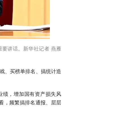
表重要讲话。新华社记者 燕雁
游戏、买榜单排名、搞统计造
业绩，增加国有资产损失风
看，频繁搞排名通报、层层
，在数字、材料、宣传上动歪