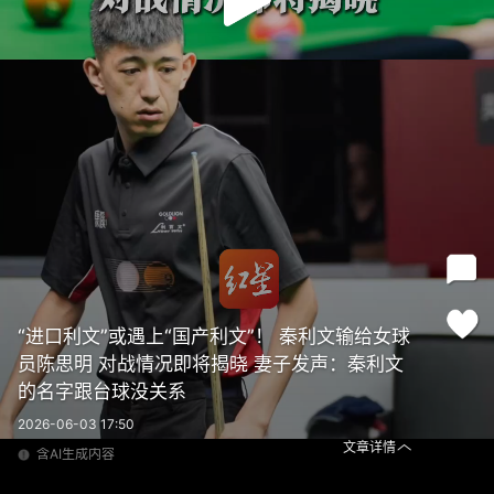
“进口利文”或遇上“国产利文”！ 秦利文输给女球
员陈思明 对战情况即将揭晓 妻子发声：秦利文
的名字跟台球没关系
2026-06-03 17:50
文章详情
含AI生成内容
“进口利文”或遇上“国产利文”！ 秦利文输给女球员陈思明