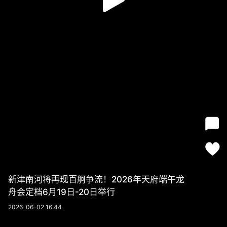
新津南河将再现百舸争流！2026年天府端午龙
舟会定档6月19日-20日举行
2026-06-02 16:44