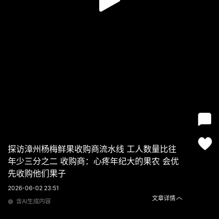
探访漳州杨梅鲜果收购商流水线 工人数量比往
年少三分之二 收购商：心疼年纪大的果农 会优
先收购他们果子
2026-06-02 23:51
文章详情
含AI生成内容
探访漳州杨梅鲜果收购商流水线 工人数量比往年少三分