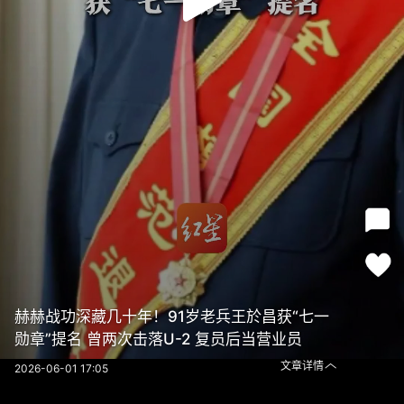
赫赫战功深藏几十年！91岁老兵王於昌获“七一
勋章”提名 曾两次击落U-2 复员后当营业员
文章详情
2026-06-01 17:05
赫赫战功深藏几十年！91岁老兵王於昌获“七一勋章”提名