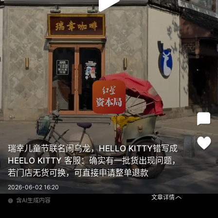
瑞幸儿童节联名闹乌龙，HELLO KITTY错写成
HEELO KITTY 客服：确实有一批货出现问题，
若门店无货可换，可直接申请整单退款
2026-06-02 16:20
文章详情
含AI生成内容
瑞幸儿童节联名闹乌龙，HELLO KITTY错写成HEELO