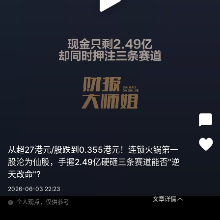
从超27港元/股跌到0.355港元！连锁火锅第一
股沦为仙股，手握2.49亿硬砸三条赛道能否"逆
天改命"?
2026-06-03 22:23
文章详情
个人观点，仅供参考
从超27港元/股跌到0.355港元！连锁火锅第一股沦为仙