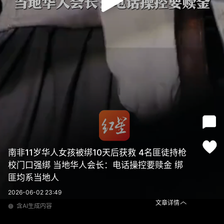
南非11岁华人女孩被绑10天后获救 4名匪徒持枪
校门口强绑 当地华人会长：电话操控要赎金 绑
匪均系当地人
2026-06-02 23:49
文章详情
含AI生成内容
南非11岁华人女孩被绑10天后获救 4名匪徒持枪校门口强