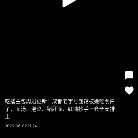
吃播主包周迅更新！成都老字号面馆被她吃明白
了，面汤、泡菜、猪肝面、红油抄手一套全安排
上
2026-06-02 11:24