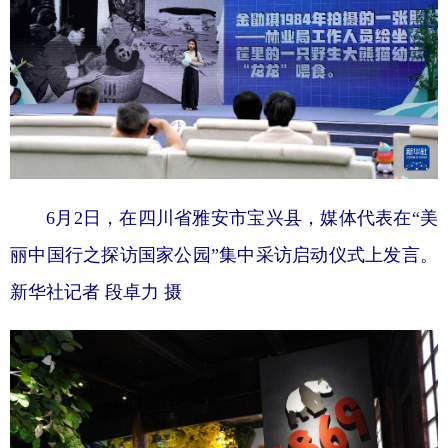
6月2日，在四川省雅安市宝兴县，媒体代表在“美
丽中国行之探访国家公园”集中采访启动仪式上发言。
新华社记者 段卓力 摄