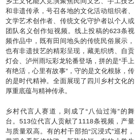
乡土文化能人竞演聚焦民间文艺、手工技艺
和非遗传承，号召各地的文化活动组织者、
文学艺术创作者、传统文化守护者以个人或
团队名义创作短视频。线上投稿的623条视
频作品中，既有田间地头的传统民俗展示，
也有非遗技艺的精彩呈现，藏羌织绣、自贡
灯会、泸州雨坛彩龙轮番登场，拼的是“手上
有绝活，心里有故事”，守的是文化根脉，传
的是时代精神。全面展现了四川乡村文化的
厚重底蕴与精神传承。
乡村代言人赛道，则成了“八仙过海”的舞
台。513位代言人贡献了1118条视频，产量
与质量双高。有的村干部拍“沉浸式”巡村，