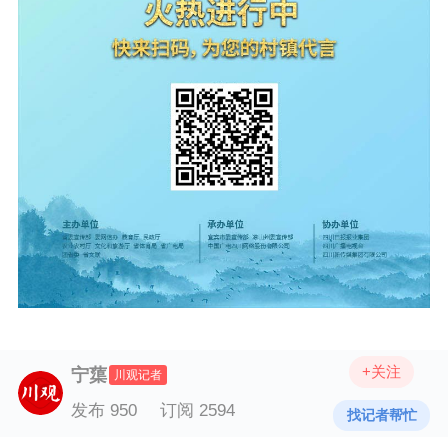
+关注
宁蕖
川观记者
发布 950
订阅 2594
找记者帮忙