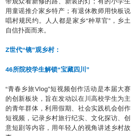
带观众看新修的路、新装的灯；有的小学生
用童谣推介家乡特产；有退休教师用快板说
唱村规民约。人人都是家乡“种草官”，乡土
自信扑面而来。
Z世代“镜”观乡村：
46所院校学生解锁“宝藏四川”
“青春乡旅Vlog”短视频创作活动是本届大赛
的创新板块，旨在发动以在川高校学生为主
的青年群体，利用假期、社会实践机会创作
短视频，记录乡村旅行纪实、文化探访、创
意短剧等内容，用年轻人的视角讲述乡村故