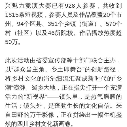
兴魅力竞演大赛已有928人参赛，共收到
1815条短视频，参赛人员及作品覆盖20个市
州、94个区县、351个乡镇（街道）、570个
村（社区）以及46所院校。作品播放热度超
50万。
此次活动由省委宣传部等十部门联合主办，
以“群众当主角、乡土即舞台”的创新路径，
将乡村文化的涓涓细流汇聚成新时代的“乡
潮”澎湃。蜀乡大地，正在指尖打开一个充满
活力的“新视界”——镜头里，是热气腾腾的
生活；镜头外，是蓬勃生长的文化自信。来
自田野的万千影像，正在拼绘出一幅生机盎
然的四川乡村文化新画卷。