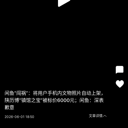
闲鱼“闯祸”：将用户手机内文物照片自动上架，
陕历博“镇馆之宝”被标价6000元；闲鱼：深表
歉意
文章详情
2026-06-01 18:50
闲鱼“闯祸”：将用户手机内文物照片自动上架，陕历博