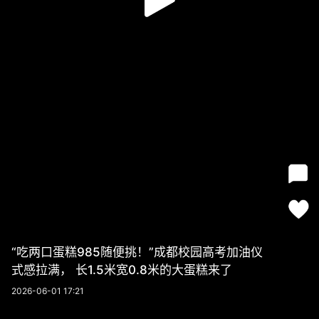
“吃两口蛋糕985随便挑！”成都校园高考加油仪
式感拉满， 长1.5米宽0.8米的大蛋糕来了
2026-06-01 17:21