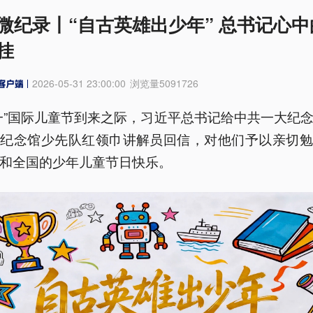
微纪录丨“自古英雄出少年” 总书记心中
挂
2026-05-31 23:00:00
浏览量
5091726
一”国际儿童节到来之际，习近平总书记给中共一大纪
命纪念馆少先队红领巾讲解员回信，对他们予以亲切勉
和全国的少年儿童节日快乐。