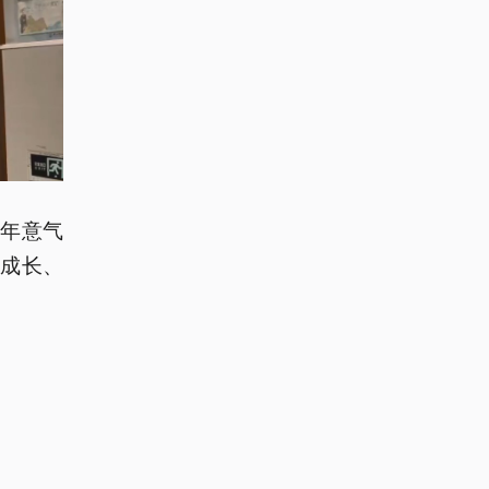
年意气
成长、