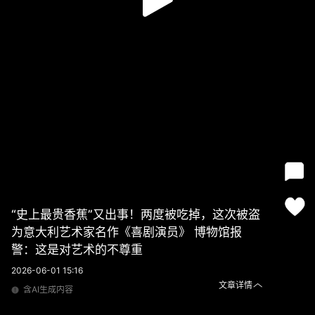
“史上最贵香蕉”又出事！两度被吃掉，这次被盗
为意大利艺术家名作《喜剧演员》 博物馆报
警：这是对艺术的不尊重
2026-06-01 15:16
文章详情
含AI生成内容
“史上最贵香蕉”又出事！两度被吃掉，这次被盗 为意大