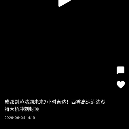
成都到泸沽湖未来7小时直达！西香高速泸沽湖
特大桥冲刺封顶
2026-06-04 14:19