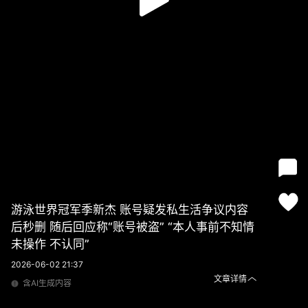
游泳世界冠军季新杰 账号疑发私生活争议内容
后秒删 随后回应称“账号被盗” “本人事前不知情
未操作 不认同”
2026-06-02 21:37
文章详情
含AI生成内容
游泳世界冠军季新杰 账号疑发私生活争议内容后秒删 随