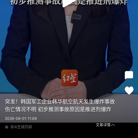
突发！韩国军工企业韩华航空航天发生爆炸事故
伤亡情况不明 初步推测事故原因是推进剂爆炸
2026-06-01 11:09
内容为转载
文章详情
含AI生成内容
内容为转载
突发！韩国军工企业韩华航空航天发生爆炸事故 伤亡情