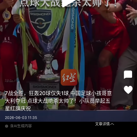
7战全胜，狂轰20球仅失1球 中国足球小孩哥意
大利夺冠 点球大战绝杀太帅了！小队员举起五
星红旗庆祝
2026-06-03 11:35
文章详情
含AI生成内容
7战全胜，狂轰20球仅失1球 中国足球小孩哥意大利夺冠