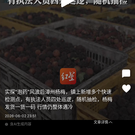
实探“泡药”风波后漳州杨梅，镇上新增多个快速
检测点，有执法人员四处巡逻，随机抽检，杨梅
发货一货一码 行情仍整体遇冷
2026-06-02 23:51
文章详情
含AI生成内容
实探“泡药”风波后漳州杨梅，镇上新增多个快速检测点，