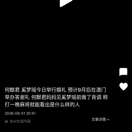
何猷君 奚梦瑶今日举行婚礼 预计9月后在澳门
举办答谢礼 何猷君妈妈见奚梦瑶前做了背调 称
打一晚麻将就能看出是什么样的人
2026-06-01 20:41
文章详情
含AI生成内容
何猷君 奚梦瑶今日举行婚礼 预计9月后在澳门举办答谢