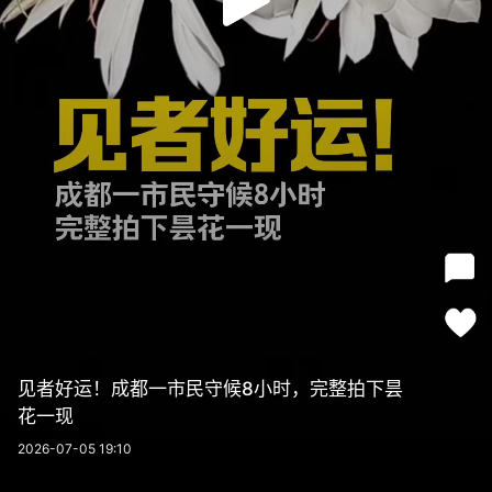
见者好运！成都一市民守候8小时，完整拍下昙
花一现
2026-07-05 19:10