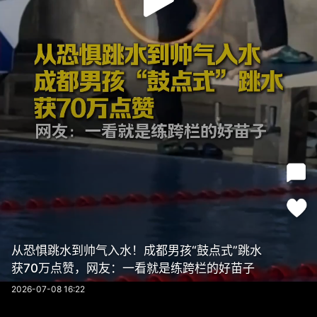
从恐惧跳水到帅气入水！成都男孩“鼓点式”跳水
获70万点赞，网友：一看就是练跨栏的好苗子
2026-07-08 16:22