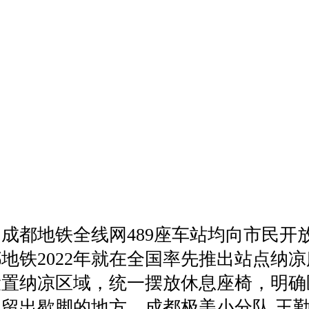
成都地铁全线网489座车站均向市民开
地铁2022年就在全国率先推出站点纳
设置纳凉区域，统一摆放休息座椅，明确
留出歇脚的地方。成都极美小分队 王勤 