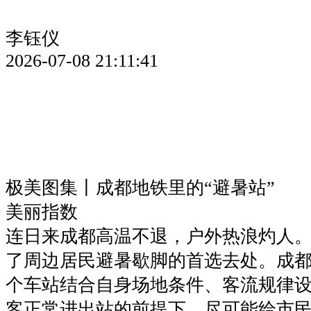
李钰仪
2026-07-08 21:11:41
极美图集丨成都地铁里的“避暑站”
美丽指数
连日来成都高温不退，户外热浪灼人。
了周边居民避暑歇脚的首选去处。成都
个车站结合自身场地条件、客流规律
客正常进出站的前提下，尽可能给市民