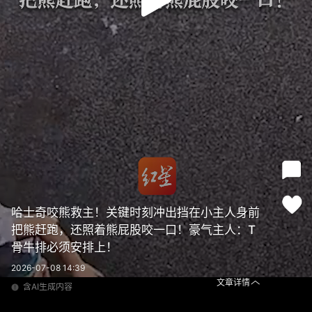
哈士奇咬熊救主！关键时刻冲出挡在小主人身前
把熊赶跑，还照着熊屁股咬一口！豪气主人：T
骨牛排必须安排上！
2026-07-08 14:39
文章详情
含AI生成内容
哈士奇咬熊救主！关键时刻冲出挡在小主人身前 把熊赶