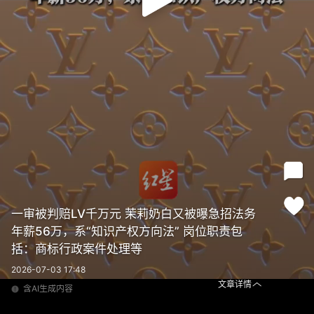
一审被判赔LV千万元 茉莉奶白又被曝急招法务
年薪56万，系“知识产权方向法” 岗位职责包
括：商标行政案件处理等
2026-07-03 17:48
文章详情
含AI生成内容
一审被判赔LV千万元 茉莉奶白又被曝急招法务 年薪56