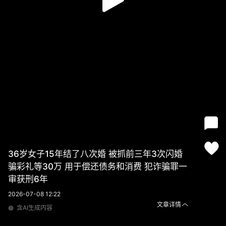
36岁女子15年结了八次婚 被抓前三年3次闪婚
骗彩礼等30万 用于偿还债务和消费 犯诈骗罪一
审获刑6年
2026-07-08 12:22
文章详情
含AI生成内容
36岁女子15年结了八次婚 被抓前三年3次闪婚骗彩礼等