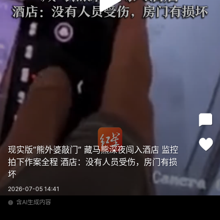
现实版“熊外婆敲门” 藏马熊深夜闯入酒店 监控
拍下作案全程 酒店：没有人员受伤，房门有损
坏
2026-07-05 14:41
含AI生成内容