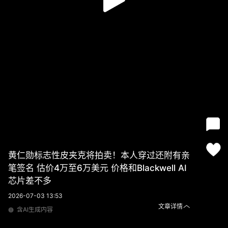
黄仁勋标志性皮夹克将拍卖！本人穿过还附有亲
笔签名 估价4万至6万美元 价格和Blackwell AI
芯片差不多
2026-07-03 13:53
文章详情
含AI生成内容
黄仁勋标志性皮夹克将拍卖！本人穿过还附有亲笔签名