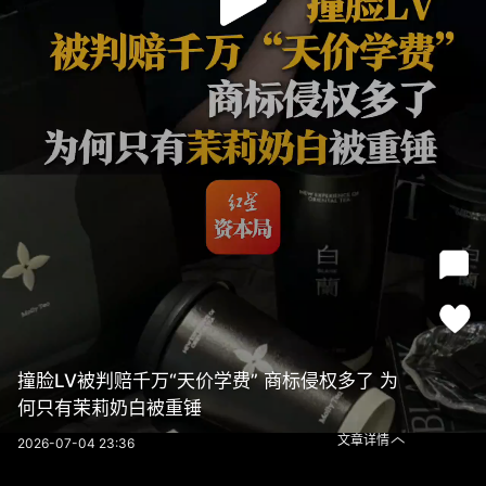
撞脸LV被判赔千万“天价学费” 商标侵权多了 为
何只有茉莉奶白被重锤
文章详情
2026-07-04 23:36
撞脸LV被判赔千万“天价学费” 商标侵权多了 为何只有茉