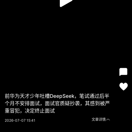
前华为天才少年吐槽DeepSeek，笔试通过后半
个月不安排面试，面试官质疑抄袭，其感到被严
重冒犯，决定终止面试
文章详情
2026-07-07 15:41
前华为天才少年吐槽DeepSeek，笔试通过后半个月不安