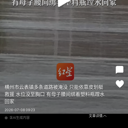
横州市云表镇多条道路被淹没 只能依靠皮划艇
救援 水位没至胸口 有母子腰间绑着塑料瓶蹚水
回家
2026-07-08 09:23
文章详情
含AI生成内容
横州市云表镇多条道路被淹没 只能依靠皮划艇救援 水位