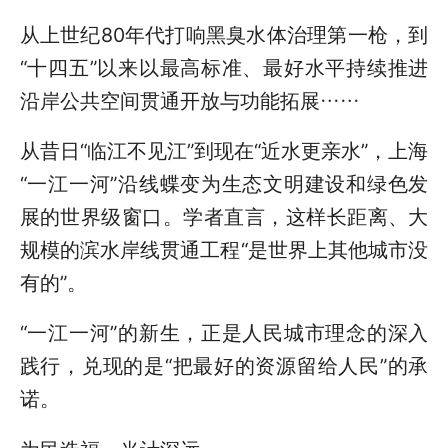
从上世纪80年代打响黑臭水体治理第一枪，到
“十四五”以来以最高标准、最好水平持续推进
沿岸公共空间贯通开放与功能拓展……
从昔日“临江不见江”到现在“近水更亲水”，上海
“一江一河”沿线蝶变为生态文明建设和绿色发
展的世界级窗口。学者直言，这样长距离、大
规模的滨水岸线贯通工程“是世界上其他城市没
有的”。
“一江一河”的新生，正是人民城市理念的深入
践行，兑现的是“把最好的资源留给人民”的承
诺。