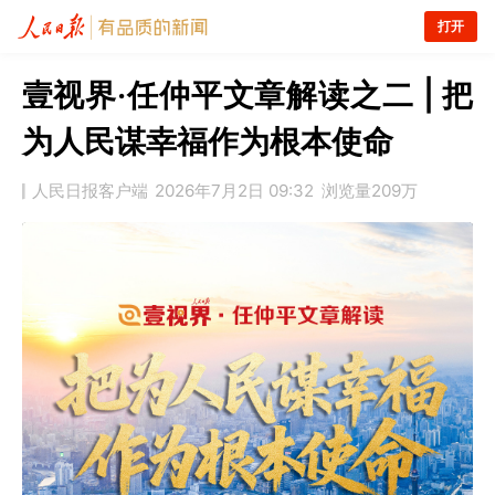
打开
壹视界·任仲平文章解读之二 | 把
为人民谋幸福作为根本使命
人民日报客户端
2026年7月2日 09:32
浏览量
209万