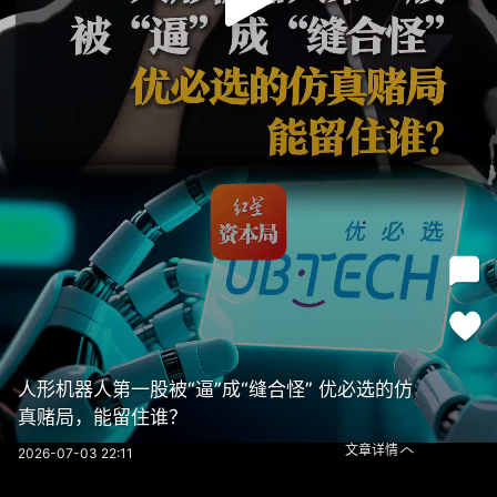
人形机器人第一股被“逼”成“缝合怪” 优必选的仿
真赌局，能留住谁？
文章详情
2026-07-03 22:11
人形机器人第一股被“逼”成“缝合怪” 优必选的仿真赌局，